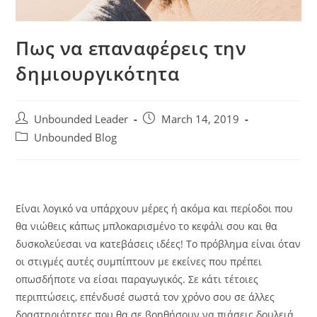
Πως να επαναφέρεις την
δημιουργικότητα
Post
Post
Unbounded Leader
March 14, 2019
author:
published:
Post
Unbounded Blog
category:
Είναι λογικό να υπάρχουν μέρες ή ακόμα και περίοδοι που
θα νιώθεις κάπως μπλοκαρισμένο το κεφάλι σου και θα
δυσκολεύεσαι να κατεβάσεις ιδέες! Το πρόβλημα είναι όταν
οι στιγμές αυτές συμπίπτουν με εκείνες που πρέπει
οπωσδήποτε να είσαι παραγωγικός. Σε κάτι τέτοιες
περιπτώσεις, επένδυσέ σωστά τον χρόνο σου σε άλλες
δραστηριότητες που θα σε βοηθήσουν να πιάσεις δουλειά