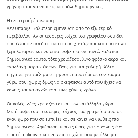
γρήγορα και να νιώσεις και πάλι δημιουργικός!
Η εξωτερική έμπνευση.
Δεν υπάρχει καλύτερη έμπνευση από το εξωτερικό
περιβάλλον. Αν οι τέσσερις τοίχοι του γραφείου σου δεν
σου έδωσαν αυτό το «κάτι» που χρειάζεσαι και πρέπει να
ξεμπλοκάρεις και να επιστρέψεις στον παλιό, καλό και
δημιουργικό εαυτό, τότε χρειάζεσαι λίγο φρέσκο αέρα και
εναλλαγή παραστάσεων. Βγες για μια χαλαρή βόλτα,
πήγαινε για τρέξιμο στη φύση, παρατήρησε τον κόσμο
γύρω σου, χωρίς όμως να σκέφτεσαι αυτό που έχεις να
κάνεις και να αγχώνεσαι πως χάνεις χρόνο.
Οι καλές ιδέες χρειάζονται και τον κατάλληλο χώρο.
Μετέτρεψε τους τέσσερις τοίχους του γραφείου σου σε
έναν χώρο που σε εμπνέει και σε κάνει να νιώθεις πιο
δημιουργικός. Αφιέρωσε μερικές ώρες για να κάνεις ένα
σωστό makeover και να δεις το χώρο σου με άλλο μάτι.