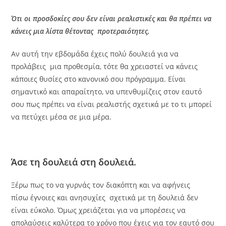
Ότι οι προσδοκίες σου δεν είναι ρεαλιστικές και θα πρέπει να
κάνεις μια λίστα θέτοντας προτεραιότητες.
Αν αυτή την εβδομάδα έχεις πολύ δουλειά για να
προλάβεις μια προθεσμία, τότε θα χρειαστεί να κάνεις
κάποιες θυσίες στο κανονικό σου πρόγραμμα. Είναι
σημαντικό και απαραίτητο, να υπενθυμίζεις στον εαυτό
σου πως πρέπει να είναι ρεαλιστής σχετικά με το τι μπορεί
να πετύχει μέσα σε μια μέρα.
Άσε τη δουλειά στη δουλειά.
Ξέρω πως το να γυρνάς τον διακόπτη και να αφήνεις
πίσω έγνοιες και ανησυχίες σχετικά με τη δουλειά δεν
είναι εύκολο. Όμως χρειάζεται για να μπορέσεις να
απολαύσεις καλύτερα το χρόνο που έχεις για τον εαυτό σου