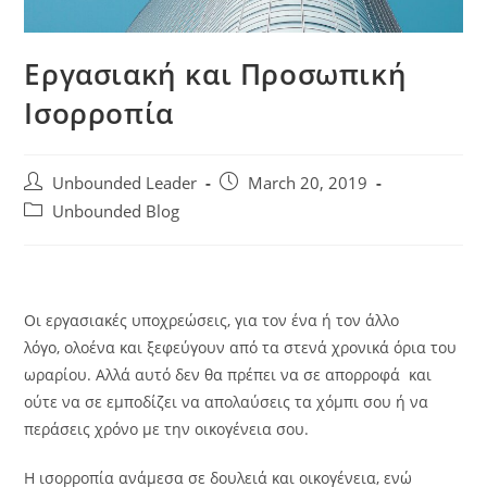
Εργασιακή και Προσωπική
Ισορροπία
Post
Post
Unbounded Leader
March 20, 2019
author:
published:
Post
Unbounded Blog
category:
Οι εργασιακές υποχρεώσεις, για τον ένα ή τον άλλο
λόγο, ολοένα και ξεφεύγουν από τα στενά χρονικά όρια του
ωραρίου. Αλλά αυτό δεν θα πρέπει να σε απορροφά και
ούτε να σε εμποδίζει να απολαύσεις τα χόμπι σου ή να
περάσεις χρόνο με την οικογένεια σου.
Η ισορροπία ανάμεσα σε δουλειά και οικογένεια, ενώ